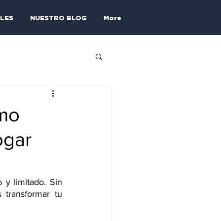
LES
NUESTRO BLOG
More
ómo
ogar
y limitado. Sin 
transformar tu 