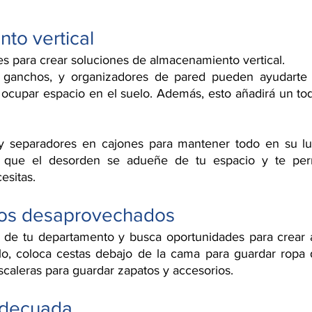
to vertical
s para crear soluciones de almacenamiento vertical.
es, ganchos, y organizadores de pared pueden ayudarte 
 ocupar espacio en el suelo. Además, esto añadirá un toq
as y separadores en cajones para mantener todo en su l
á que el desorden se adueñe de tu espacio y te permi
esitas.
cios desaprovechados
 de tu departamento y busca oportunidades para crear 
plo, coloca cestas debajo de la cama para guardar ropa
escaleras para guardar zapatos y accesorios.
adecuada