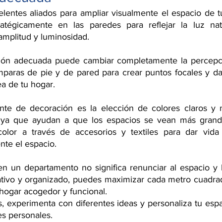
lentes aliados para ampliar visualmente el espacio de t
atégicamente en las paredes para reflejar la luz nat
mplitud y luminosidad.
ción adecuada puede cambiar completamente la percepció
ámparas de pie y de pared para crear puntos focales y da
a de tu hogar.
nte de decoración es la elección de colores claros y n
ya que ayudan a que los espacios se vean más grande
lor a través de accesorios y textiles para dar vida 
nte el espacio.
en un departamento no significa renunciar al espacio y l
ivo y organizado, puedes maximizar cada metro cuadrado
hogar acogedor y funcional.
, experimenta con diferentes ideas y personaliza tu espac
es personales.