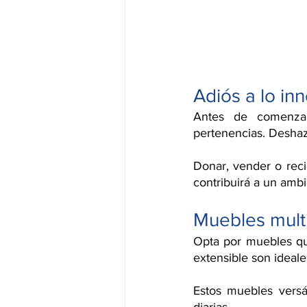
Adiós a lo in
Antes de comenzar 
pertenencias. Deshaz
Donar, vender o reci
contribuirá a un amb
Muebles mult
Opta por muebles qu
extensible son ideale
Estos muebles versá