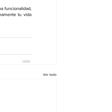
a funcionalidad, 
namente tu vida 
Ver todo