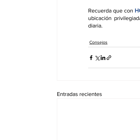
Recuerda que con 
H
ubicación privilegi
diaria.
Consejos
Entradas recientes