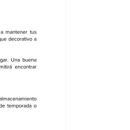
a mantener tus 
ue decorativo a 
ugar. Una buena 
tirá encontrar 
almacenamiento 
 de temporada o 