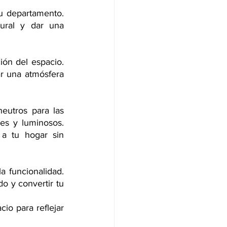
u departamento. 
ural y dar una 
n del espacio. 
r una atmósfera 
eutros para las 
s y luminosos. 
a tu hogar sin 
a funcionalidad. 
 y convertir tu 
io para reflejar 