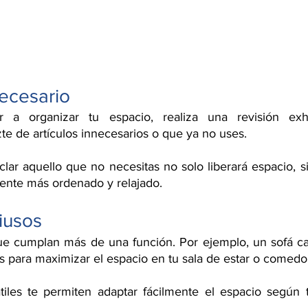
necesario
a organizar tu espacio, realiza una revisión exha
te de artículos innecesarios o que ya no uses.
clar aquello que no necesitas no solo liberará espacio, s
iente más ordenado y relajado.
iusos
e cumplan más de una función. Por ejemplo, un sofá c
s para maximizar el espacio en tu sala de estar o comedo
tiles te permiten adaptar fácilmente el espacio según 