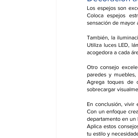
Los espejos son exce
Coloca espejos estr
sensación de mayor a
También, la ilumina
Utiliza luces LED, l
acogedora a cada áre
Otro consejo excele
paredes y muebles, 
Agrega toques de co
sobrecargar visualme
En conclusión, vivir 
Con un enfoque creat
departamento en un 
Aplica estos consejos
tu estilo y necesidad