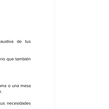
ustiva de tus 
ino que también 
ama o una mesa 
r.
tus necesidades 