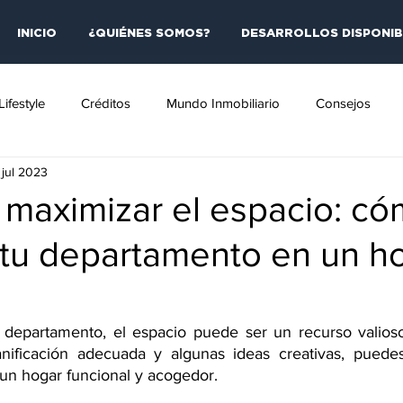
INICIO
¿QUIÉNES SOMOS?
DESARROLLOS DISPONIB
Lifestyle
Créditos
Mundo Inmobiliario
Consejos
 jul 2023
 maximizar el espacio: c
 tu departamento en un h
departamento, el espacio puede ser un recurso valioso 
nificación adecuada y algunas ideas creativas, puedes 
un hogar funcional y acogedor.