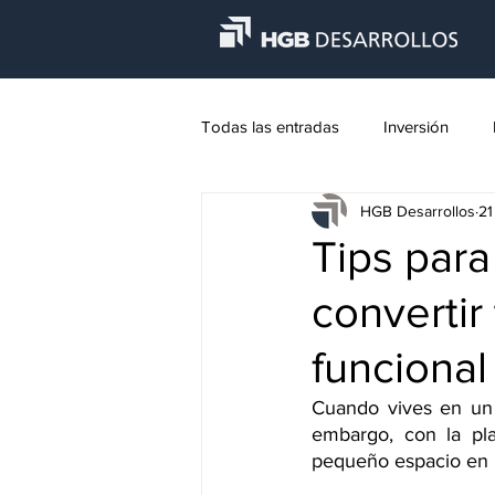
Todas las entradas
Inversión
HGB Desarrollos
21
Tips para
convertir
funcional
Cuando vives en un 
embargo, con la pla
pequeño espacio en 