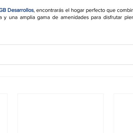
GB Desarrollos
, encontrarás el hogar perfecto que combin
ada y una amplia gama de amenidades para disfrutar ple